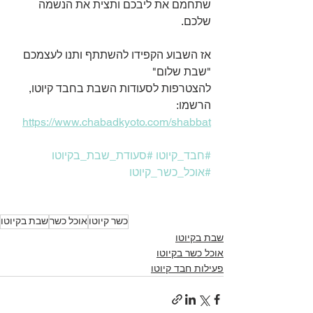
שתחמם את ליבכם ותצית את הנשמה 
שלכם.
אז השבוע הקפידו להשתתף ותנו לעצמכם 
"שבת שלום"
להצטרפות לסעודות השבת בחבד קיוטו, 
הרשמו: 
https://www.chabadkyoto.com/shabbat
#חבד_קיוטו
#סעודת_שבת_בקיוטו
#אוכל_כשר_קיוטו
כשר קיוטו
אוכל כשר
שבת בקיוטו
שבת בקיוטו
אוכל כשר בקיוטו
פעילות חבד קיוטו