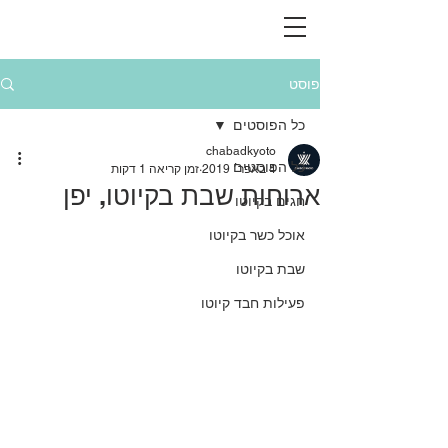
פוסט
כל הפוסטים
chabadkyoto
כל הפוסטים
4 באפר׳ 2019
זמן קריאה 1 דקות
ארוחות שבת בקיוטו, יפן
חגים בקיוטו
אוכל כשר בקיוטו
שבת בקיוטו
פעילות חבד קיוטו